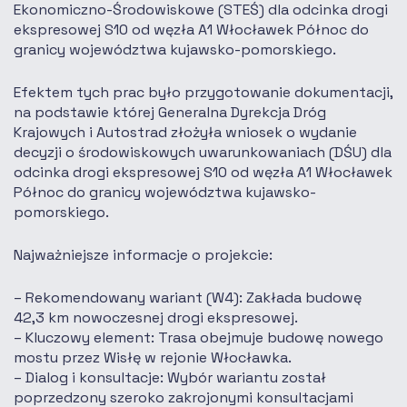
Ekonomiczno-Środowiskowe (STEŚ) dla odcinka drogi
ekspresowej S10 od węzła A1 Włocławek Północ do
granicy województwa kujawsko-pomorskiego.
Efektem tych prac było przygotowanie dokumentacji,
na podstawie której Generalna Dyrekcja Dróg
Krajowych i Autostrad złożyła wniosek o wydanie
decyzji o środowiskowych uwarunkowaniach (DŚU) dla
odcinka drogi ekspresowej S10 od węzła A1 Włocławek
Północ do granicy województwa kujawsko-
pomorskiego.
Najważniejsze informacje o projekcie:
Rekomendowany wariant (W4): Zakłada budowę
42,3 km nowoczesnej drogi ekspresowej.
Kluczowy element: Trasa obejmuje budowę nowego
mostu przez Wisłę w rejonie Włocławka.
Dialog i konsultacje: Wybór wariantu został
poprzedzony szeroko zakrojonymi konsultacjami