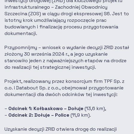
inwestycji drogowej (ZRID) dla kluczowego projektu
infrastrukturalnego – Zachodniej Obwodnicy
Szczecina (ZOS) w ciągu drogi ekspresowej S6. Jest to
istotny krok umożliwiający rozpoczęcie prac
budowlanych i finalizację procesu przygotowania
dokumentacji.
Przypomnijmy – wniosek o wydanie decyzji ZRID został
złożony 30 września 2024 r., a jego uzyskanie
stanowiło jeden z najważniejszych etapów na drodze
do realizacji tej strategicznej inwestycji.
Projekt, realizowany przez konsorcjum firm TPF Sp. z
o.o. i Databout Sp. z o.o., obejmował przygotowanie
dokumentacji dla dwóch odcinków tej inwestycji:
Odcinek 1: Kołbaskowo – Dołuje
(13,6 km),
Odcinek 2: Dołuje – Police
(11,9 km).
Uzyskanie decyzji ZRID otwiera drogę do realizacji