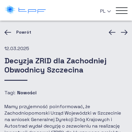
PL
Powrót
12.03.2025
Decyzja ZRID dla Zachodniej
Obwodnicy Szczecina
Tagi:
Nowości
Mamy przyjemność poinformować, że
Zachodniopomorski Urząd Wojewódzki w Szczecinie
na wniosek Generalnej Dyrekcji Dróg Krajowych i
Autostrad wydał decyzję o zezwoleniu na realizację