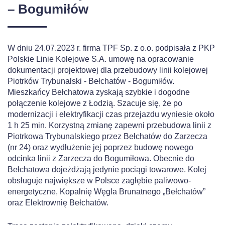
– Bogumiłów
W dniu 24.07.2023 r. firma TPF Sp. z o.o. podpisała z PKP
Polskie Linie Kolejowe S.A. umowę na opracowanie
dokumentacji projektowej dla przebudowy linii kolejowej
Piotrków Trybunalski - Bełchatów - Bogumiłów.
Mieszkańcy Bełchatowa zyskają szybkie i dogodne
połączenie kolejowe z Łodzią. Szacuje się, że po
modernizacji i elektryfikacji czas przejazdu wyniesie około
1 h 25 min. Korzystną zmianę zapewni przebudowa linii z
Piotrkowa Trybunalskiego przez Bełchatów do Zarzecza
(nr 24) oraz wydłużenie jej poprzez budowę nowego
odcinka linii z Zarzecza do Bogumiłowa. Obecnie do
Bełchatowa dojeżdżają jedynie pociągi towarowe. Kolej
obsługuje największe w Polsce zagłębie paliwowo-
energetyczne, Kopalnię Węgla Brunatnego „Bełchatów”
oraz Elektrownię Bełchatów.