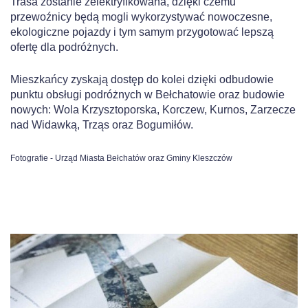
Trasa zostanie zelektryfikowana, dzięki czemu
przewoźnicy będą mogli wykorzystywać nowoczesne,
ekologiczne pojazdy i tym samym przygotować lepszą
ofertę dla podróżnych.
Mieszkańcy zyskają dostęp do kolei dzięki odbudowie
punktu obsługi podróżnych w Bełchatowie oraz budowie
nowych: Wola Krzysztoporska, Korczew, Kurnos, Zarzecze
nad Widawką, Trząs oraz Bogumiłów.
Fotografie - Urząd Miasta Bełchatów oraz Gminy Kleszczów