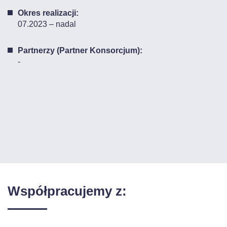
Okres realizacji:
07.2023 – nadal
Partnerzy (Partner Konsorcjum):
-
Współpracujemy z: