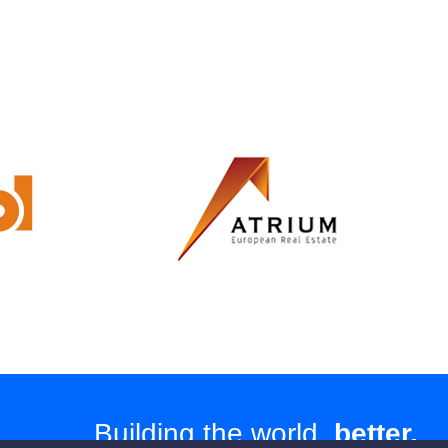
Building the world,
better.