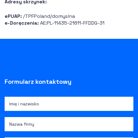
Adresy skrzynek:
ePUAP:
/TPFPoland/domyslna
e-Doręczenia:
AE:PL-11435-21811-FFDDG-31
Formularz kontaktowy