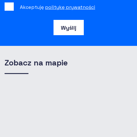
Akceptuję
politykę prywatności
Wyślij
Zobacz na mapie