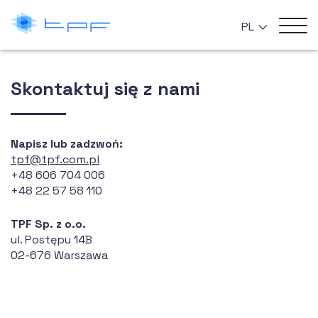
PL
Skontaktuj się z nami
Napisz lub zadzwoń:
tpf@tpf.com.pl
+48 606 704 006
+48 22 57 58 110
TPF Sp. z o.o.
ul. Postępu 14B
02-676 Warszawa