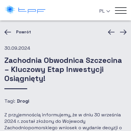
PL
Powrót
30.09.2024
Zachodnia Obwodnica Szczecina
– Kluczowy Etap Inwestycji
Osiągnięty!
Tagi:
Drogi
Z przyjemnością informujemy, że w dniu 30 września
2024 r. został złożony do Wojewody
Zachodniopomorskiego wniosek o wydanie decyzji o