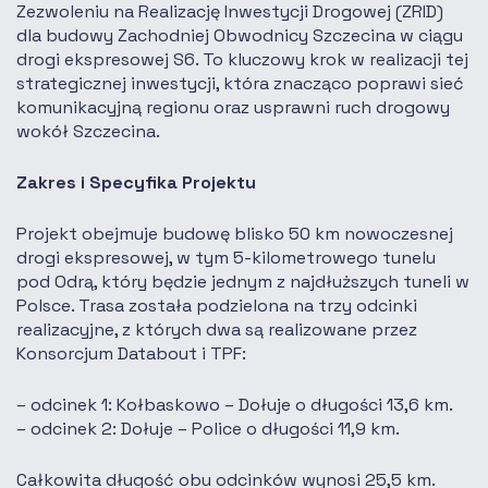
Zezwoleniu na Realizację Inwestycji Drogowej (ZRID)
dla budowy Zachodniej Obwodnicy Szczecina w ciągu
drogi ekspresowej S6. To kluczowy krok w realizacji tej
strategicznej inwestycji, która znacząco poprawi sieć
komunikacyjną regionu oraz usprawni ruch drogowy
wokół Szczecina.
Zakres i Specyfika Projektu
Projekt obejmuje budowę blisko 50 km nowoczesnej
drogi ekspresowej, w tym 5-kilometrowego tunelu
pod Odrą, który będzie jednym z najdłuższych tuneli w
Polsce. Trasa została podzielona na trzy odcinki
realizacyjne, z których dwa są realizowane przez
Konsorcjum Databout i TPF:
odcinek 1: Kołbaskowo – Dołuje o długości 13,6 km.
odcinek 2: Dołuje – Police o długości 11,9 km.
Całkowita długość obu odcinków wynosi 25,5 km.