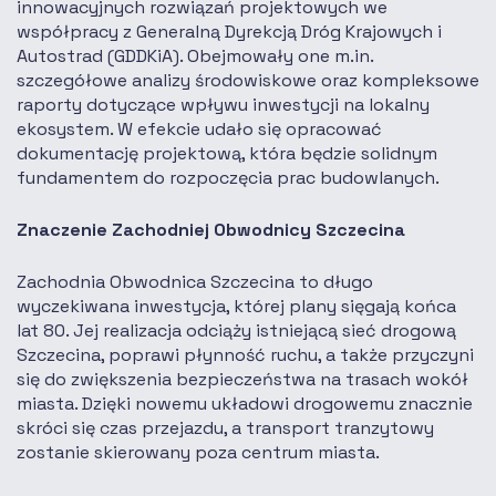
innowacyjnych rozwiązań projektowych we
współpracy z Generalną Dyrekcją Dróg Krajowych i
Autostrad (GDDKiA). Obejmowały one m.in.
szczegółowe analizy środowiskowe oraz kompleksowe
raporty dotyczące wpływu inwestycji na lokalny
ekosystem. W efekcie udało się opracować
dokumentację projektową, która będzie solidnym
fundamentem do rozpoczęcia prac budowlanych.
Znaczenie Zachodniej Obwodnicy Szczecina
Zachodnia Obwodnica Szczecina to długo
wyczekiwana inwestycja, której plany sięgają końca
lat 80. Jej realizacja odciąży istniejącą sieć drogową
Szczecina, poprawi płynność ruchu, a także przyczyni
się do zwiększenia bezpieczeństwa na trasach wokół
miasta. Dzięki nowemu układowi drogowemu znacznie
skróci się czas przejazdu, a transport tranzytowy
zostanie skierowany poza centrum miasta.