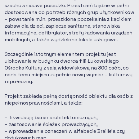
szachownicowe posadzki. Przestrzeń będzie w pełni
dostosowana do potrzeb różnych grup użytkowników
– powstanie m.in. przeszklona poczekalnia z kącikiem
zabaw dla dzieci, zaplecze sanitarne, stanowiska
informacyjne, defibrylator, strefy ładowania urządzeń
mobilnych, a także wydzielone lokale usługowe.
Szczególnie istotnym elementem projektu jest
ulokowanie w budynku dworca filii Łukowskiego
Ośrodka Kultury z salą widowiskową na 300 osób, co
nada temu miejscu zupełnie nowy wymiar – kulturowy
i społeczny.
Projekt zakłada pełną dostępność obiektu dla osób z
niepełnosprawnościami, a także:
likwidację barier architektonicznych,
zastosowanie ścieżek prowadzących,
wprowadzenie oznaczeń w alfabecie Braille’a czy
dotykowych map.