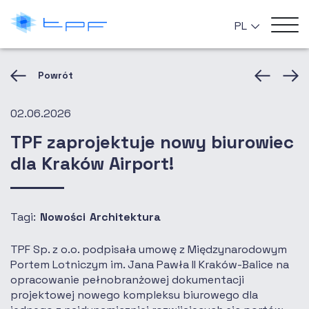
PL
Powrót
02.06.2026
TPF zaprojektuje nowy biurowiec
dla Kraków Airport!
Tagi:
Nowości
Architektura
TPF Sp. z o.o. podpisała umowę z Międzynarodowym
Portem Lotniczym im. Jana Pawła II Kraków-Balice na
opracowanie pełnobranżowej dokumentacji
projektowej nowego kompleksu biurowego dla