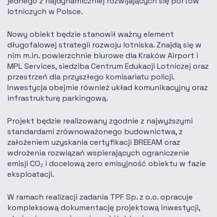
jednego z najdynamiczniej rozwijających się portów
lotniczych w Polsce.
Nowy obiekt będzie stanowił ważny element
długofalowej strategii rozwoju lotniska. Znajdą się w
nim m.in. powierzchnie biurowe dla Kraków Airport i
MPL Services, siedziba Centrum Edukacji Lotniczej oraz
przestrzeń dla przyszłego komisariatu policji.
Inwestycja obejmie również układ komunikacyjny oraz
infrastrukturę parkingową.
Projekt będzie realizowany zgodnie z najwyższymi
standardami zrównoważonego budownictwa, z
założeniem uzyskania certyfikacji BREEAM oraz
wdrożenia rozwiązań wspierających ograniczenie
emisji CO₂ i docelową zero emisyjność obiektu w fazie
eksploatacji.
W ramach realizacji zadania TPF Sp. z o.o. opracuje
kompleksową dokumentację projektową inwestycji,