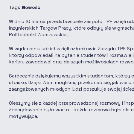
Tagi:
Nowości
W dniu 10 marca przedstawiciele zespołu TPF wzięli udz
Inżynierskich Targów Pracy, które odbyły się w gmac
Politechniki Warszawskiej.
W wydarzeniu udział wzięli członkowie Zarządu TPF Sp. z
którzy odpowiadali na pytania studentów i rozmawiali
kariery zawodowej oraz dalszych możliwościach rozwo
Serdecznie dziękujemy wszystkim studentom, którzy o
stoisko. Dzięki Wam mogliśmy przekonać się, jak wielu
zaangażowanych młodych ludzi poszukuje swojej ście
Cieszymy się z każdej przeprowadzonej rozmowy i insp
Zdecydowanie było warto – każda rozmowa była dla n
motywująca.