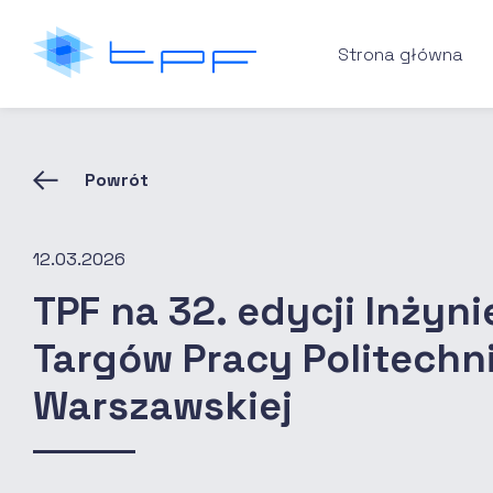
Strona główna
Powrót
12.03.2026
TPF na 32. edycji Inżyni
Targów Pracy Politechni
Warszawskiej