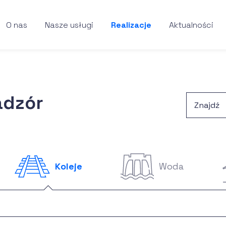
O nas
Nasze usługi
Realizacje
Aktualności
adzór
Koleje
Woda