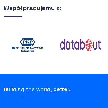
Współpracujemy z:
Building the world,
better.