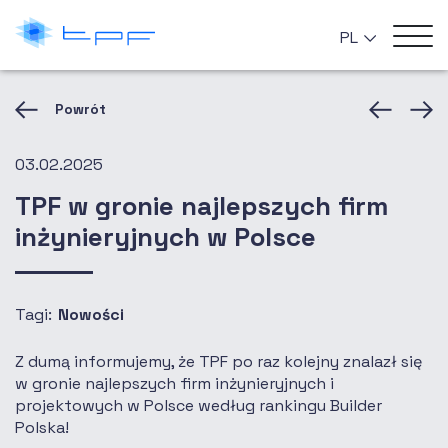
PL
Powrót
03.02.2025
TPF w gronie najlepszych firm
inżynieryjnych w Polsce
Tagi:
Nowości
Z dumą informujemy, że TPF po raz kolejny znalazł się
w gronie najlepszych firm inżynieryjnych i
projektowych w Polsce według rankingu Builder
Polska!