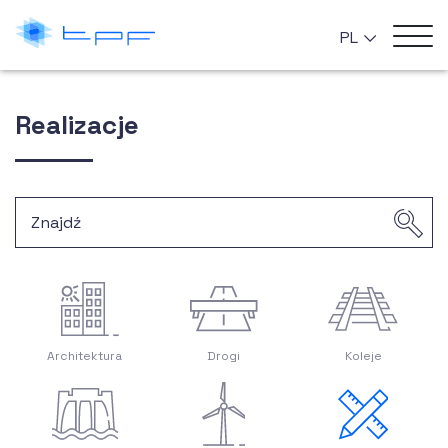
PL
Realizacje
Architektura
Drogi
Koleje