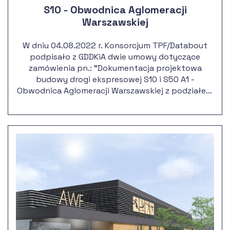
S10 - Obwodnica Aglomeracji
Warszawskiej
W dniu 04.08.2022 r. Konsorcjum TPF/Databout
podpisało z GDDKiA dwie umowy dotyczące
zamówienia pn.: "Dokumentacja projektowa
budowy drogi ekspresowej S10 i S50 A1 -
Obwodnica Aglomeracji Warszawskiej z podziałem
na części: