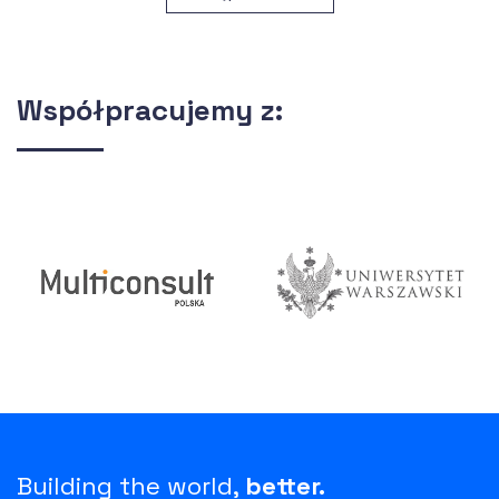
Współpracujemy z:
Building the world,
better.