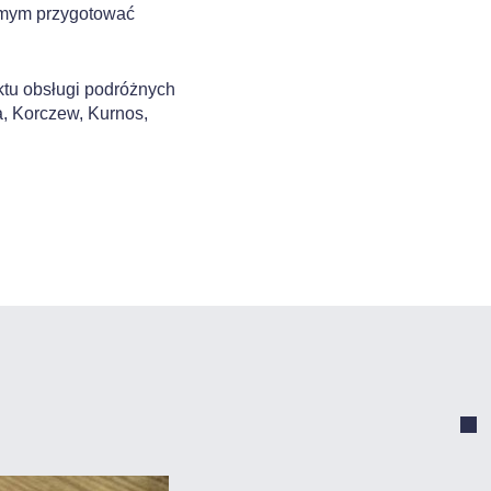
amym przygotować
ktu obsługi podróżnych
, Korczew, Kurnos,