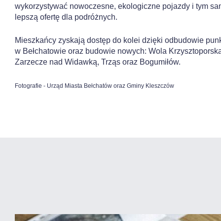
wykorzystywać nowoczesne, ekologiczne pojazdy i tym s
lepszą ofertę dla podróżnych.
Mieszkańcy zyskają dostęp do kolei dzięki odbudowie pun
w Bełchatowie oraz budowie nowych: Wola Krzysztoporska
Zarzecze nad Widawką, Trząs oraz Bogumiłów.
Fotografie - Urząd Miasta Bełchatów oraz Gminy Kleszczów