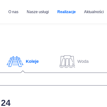
O nas
Nasze usługi
Realizacje
Aktualności
Koleje
Woda
 24