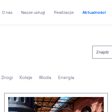
O nas
Nasze usługi
Realizacje
Aktualności
Drogi
Koleje
Woda
Energia