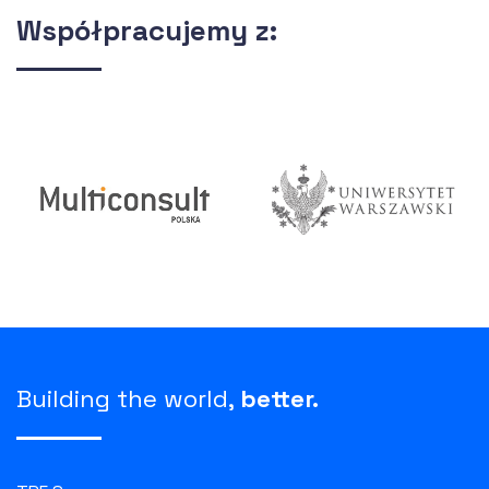
Współpracujemy z:
Building the world,
better.