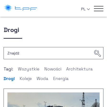
PL
Drogi
Tagi:
Wszystkie
Nowości
Architektura
Drogi
Koleje
Woda
Energia