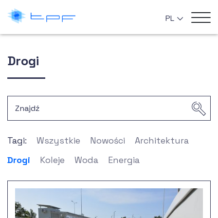
PL
Drogi
Tagi:
Wszystkie
Nowości
Architektura
Drogi
Koleje
Woda
Energia