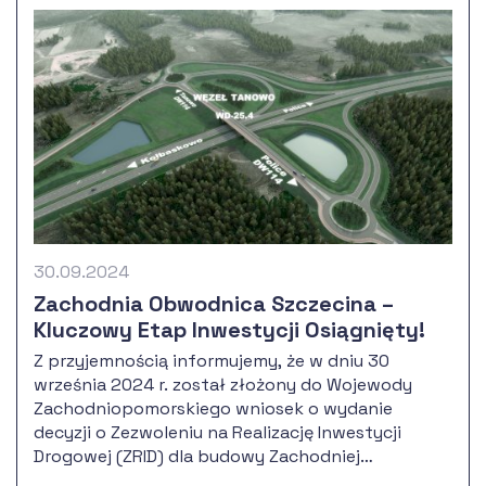
30.09.2024
Zachodnia Obwodnica Szczecina –
Kluczowy Etap Inwestycji Osiągnięty!
Z przyjemnością informujemy, że w dniu 30
września 2024 r. został złożony do Wojewody
Zachodniopomorskiego wniosek o wydanie
decyzji o Zezwoleniu na Realizację Inwestycji
Drogowej (ZRID) dla budowy Zachodniej
Obwodnicy Szczecina w ciągu drogi ekspresowej