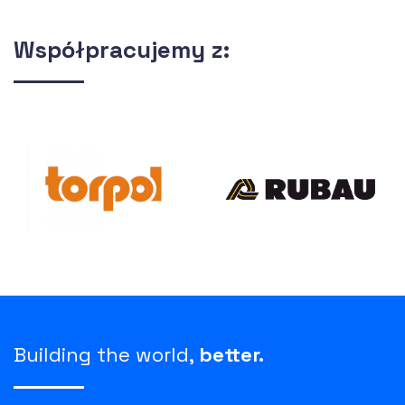
Współpracujemy z:
Building the world,
better.