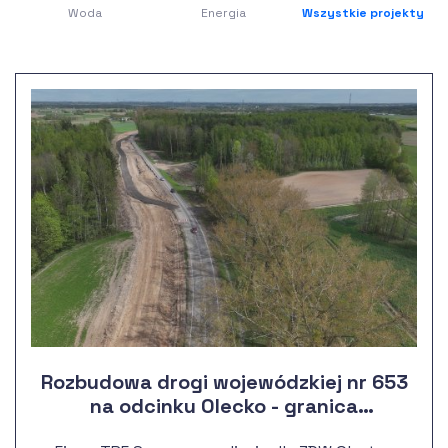
Woda
Energia
Wszystkie projekty
Rozbudowa drogi wojewódzkiej nr 653
na odcinku Olecko - granica
województwa