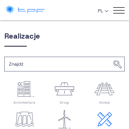
PL
Realizacje
Architektura
Drogi
Koleje